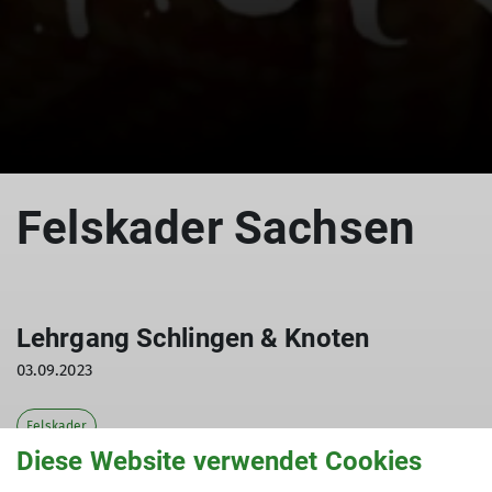
Felskader Sachsen
Lehrgang Schlingen & Knoten
03.09.2023
Felskader
Diese Website verwendet Cookies
Eine Besonderheit des Kletterns im