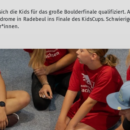
ch die Kids für das große Boulderfinale qualifiziert. 
rdrome in Radebeul ins Finale des KidsCups. Schwieri
r*innen.